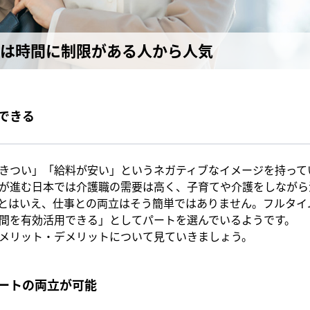
は時間に制限がある人から人気
できる
きつい」「給料が安い」というネガティブなイメージを持って
が進む日本では介護職の需要は高く、子育てや介護をしながら
とはいえ、仕事との両立はそう簡単ではありません。フルタイ
間を有効活用できる」としてパートを選んでいるようです。
メリット・デメリットについて見ていきましょう。
ートの両立が可能