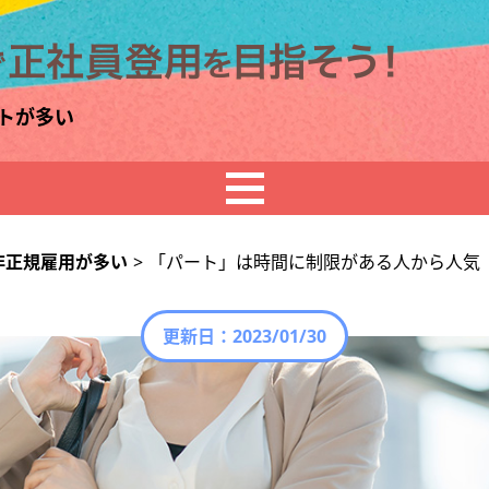
トが多い
非正規雇用が多い
>
「パート」は時間に制限がある人から人気
更新日：
2023/01/30