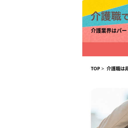
介護業界はパー
TOP
>
介護職は