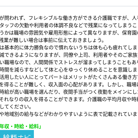
が問われず、フレキシブルな働き方ができる介護職ですが、人
タッフの欠勤や利用者の体調不良などで残業になってしまうこ
うかは職場の雰囲気や雇用形態によって異なりますが、保育園
残業が難しい場合は事前に伝えておきましょう。
は基本的に体力勝負なので慣れないうちは体も心も疲れてしま
減できるようになりますが、同僚や上司、利用者やそのご家族
い職場なので、人間関係でストレスが溜まってしまうこともあ
時間を減らすなどして体と心をゆっくり休めることを意識しま
活用したい人にとってパートはメリットがたくさんある働き方
を得ることが難しく、収入面の心配があります。しかし、職場
時給が高い職場を選んだり、夜間手当がつく夜勤をメインにし
それなりの収入を得ることができます。介護職の平均月収や時
してください。
や地域別の給与などがわかりやすいように表で記載されていま
年収・時給・給料」