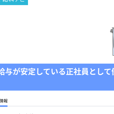
給与が安定している正社員として
情報