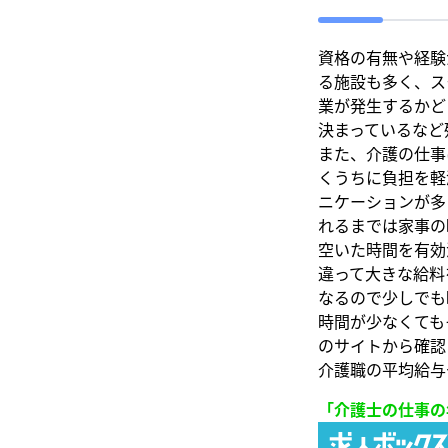
資格の有無や経験
る施設も多く、ス
業が発生するかど
決まっているなど
また、介護の仕事
くうちに負担を軽
ニケーションが多
れるまでは家事の
空いた時間を有効
違って大きな給料
なるので少しでも
時間が少なくても
のサイトから確認
介護職の平均給与
「介護士の仕事の