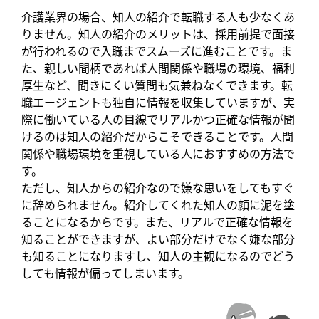
介護業界の場合、知人の紹介で転職する人も少なくあ
りません。知人の紹介のメリットは、採用前提で面接
が行われるので入職までスムーズに進むことです。ま
た、親しい間柄であれば人間関係や職場の環境、福利
厚生など、聞きにくい質問も気兼ねなくできます。転
職エージェントも独自に情報を収集していますが、実
際に働いている人の目線でリアルかつ正確な情報が聞
けるのは知人の紹介だからこそできることです。人間
関係や職場環境を重視している人におすすめの方法で
す。
ただし、知人からの紹介なので嫌な思いをしてもすぐ
に辞められません。紹介してくれた知人の顔に泥を塗
ることになるからです。また、リアルで正確な情報を
知ることができますが、よい部分だけでなく嫌な部分
も知ることになりますし、知人の主観になるのでどう
しても情報が偏ってしまいます。